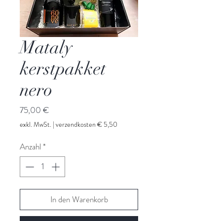
Mataly
kerstpakket
nero
Preis
75,00 €
exkl. MwSt.
|
verzendkosten € 5,50
Anzahl
*
In den Warenkorb